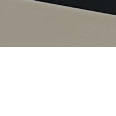
Posts Tagged ‘blush décor’